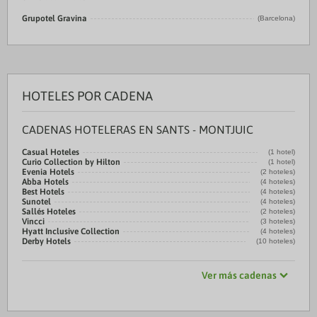
Grupotel Gravina
(Barcelona)
HOTELES POR CADENA
CADENAS HOTELERAS EN SANTS - MONTJUIC
Casual Hoteles
(1 hotel)
Curio Collection by Hilton
(1 hotel)
Evenia Hotels
(2 hoteles)
Abba Hotels
(4 hoteles)
Best Hotels
(4 hoteles)
Sunotel
(4 hoteles)
Sallés Hoteles
(2 hoteles)
Vincci
(3 hoteles)
Hyatt Inclusive Collection
(4 hoteles)
Derby Hotels
(10 hoteles)
Ver más cadenas