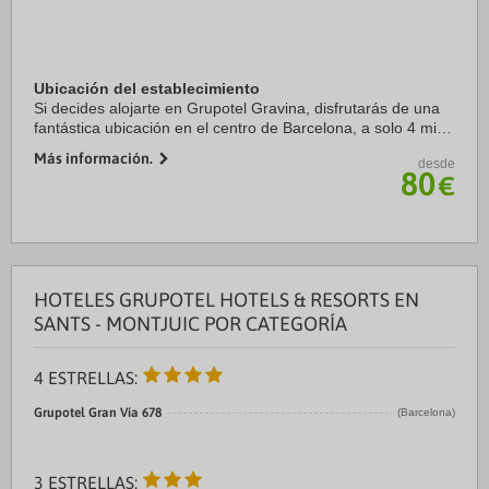
Ubicación del establecimiento
Si decides alojarte en Grupotel Gravina, disfrutarás de una
fantástica ubicación en el centro de Barcelona, a solo 4 min
a pie de La Rambla y a 6 min de Plaza de Catalunya.
Más información.
desde
Además, este hotel se encuentra ...
80
€
HOTELES GRUPOTEL HOTELS & RESORTS EN
SANTS - MONTJUIC POR CATEGORÍA
4 ESTRELLAS:
Grupotel Gran Vía 678
(Barcelona)
3 ESTRELLAS: