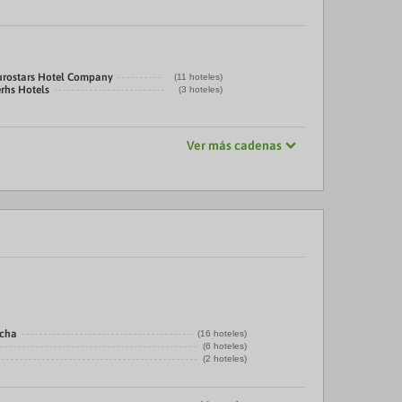
urostars Hotel Company
(11 hoteles)
rhs Hotels
(3 hoteles)
Ver más cadenas
echa
(16 hoteles)
(6 hoteles)
(2 hoteles)