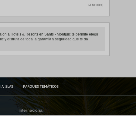
(2 hoteles)
alonia Hotels & Resorts en Sants - Montjuic te permite elegir
c y disfruta de toda la garantía y seguridad que te da
 A ISLAS
PARQUES TEMÁTICOS
Internacional
España