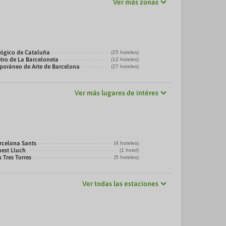
Ver más zonas
ógico de Cataluña
(25 hoteles)
tro de La Barceloneta
(12 hoteles)
oráneo de Arte de Barcelona
(27 hoteles)
Ver más lugares de intéres
rcelona Sants
(4 hoteles)
nest Lluch
(1 hotel)
 Tres Torres
(5 hoteles)
Ver todas las estaciones