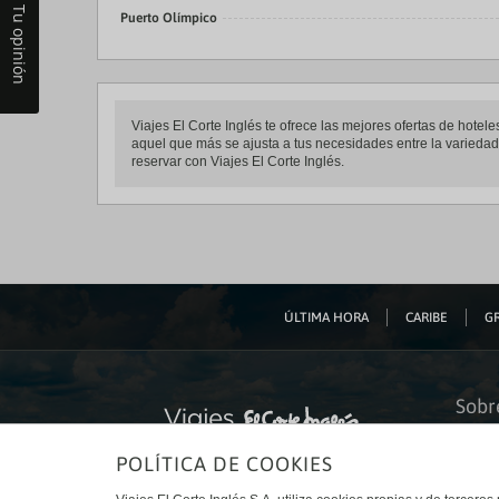
Tu opinión
Puerto Olímpico
Viajes El Corte Inglés te ofrece las mejores ofertas de hotel
aquel que más se ajusta a tus necesidades entre la variedad d
reservar con Viajes El Corte Inglés.
ÚLTIMA HORA
CARIBE
GR
Sobr
Quiéne
POLÍTICA DE COOKIES
Financ
Sosteni
Turism