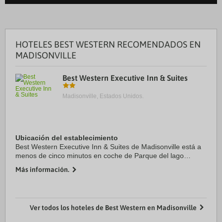
HOTELES BEST WESTERN RECOMENDADOS EN
MADISONVILLE
Best Western Executive Inn & Suites
Madisonville, Estados Unidos.
Ubicación del establecimiento
Best Western Executive Inn & Suites de Madisonville está a
menos de cinco minutos en coche de Parque del lago
Madison y Museo del condado de Madison. Además, este
Más información.
hotel se encuentra a 43,7 km de ...
Ver todos los hoteles de Best Western en Madisonville