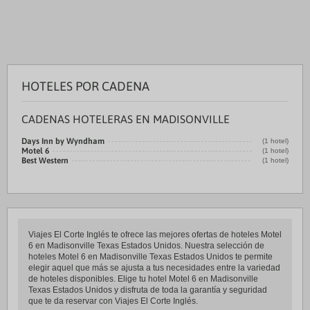
HOTELES POR CADENA
CADENAS HOTELERAS EN MADISONVILLE
Days Inn by Wyndham
(1 hotel)
Motel 6
(1 hotel)
Best Western
(1 hotel)
Viajes El Corte Inglés te ofrece las mejores ofertas de hoteles Motel
6 en Madisonville Texas Estados Unidos. Nuestra selección de
hoteles Motel 6 en Madisonville Texas Estados Unidos te permite
elegir aquel que más se ajusta a tus necesidades entre la variedad
de hoteles disponibles. Elige tu hotel Motel 6 en Madisonville
Texas Estados Unidos y disfruta de toda la garantía y seguridad
que te da reservar con Viajes El Corte Inglés.