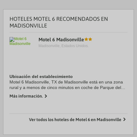
HOTELES MOTEL 6 RECOMENDADOS EN
MADISONVILLE
Motel 6 Madisonville
Madisonville, Estados Unidos.
Ubicación del establecimiento
Motel 6 Madisonville, TX de Madisonville está en una zona
rural y a menos de cinco minutos en coche de Parque del
lago Madison y Museo del condado de Madison. Además,
Más información.
este motel se encuentra a 43,9 km de ...
Ver todos los hoteles de Motel 6 en Madisonville