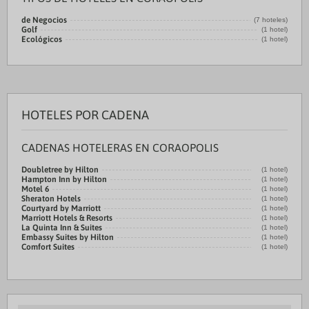
de Negocios
(7 hoteles)
Golf
(1 hotel)
Ecológicos
(1 hotel)
HOTELES POR CADENA
CADENAS HOTELERAS EN CORAOPOLIS
Doubletree by Hilton
(1 hotel)
Hampton Inn by Hilton
(1 hotel)
Motel 6
(1 hotel)
Sheraton Hotels
(1 hotel)
Courtyard by Marriott
(1 hotel)
Marriott Hotels & Resorts
(1 hotel)
La Quinta Inn & Suites
(1 hotel)
Embassy Suites by Hilton
(1 hotel)
Comfort Suites
(1 hotel)