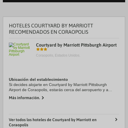
HOTELES COURTYARD BY MARRIOTT
RECOMENDADOS EN CORAOPOLIS
Courtyard by Marriott Pittsburgh Airport
Coraopolis, Estados Unidos.
Ubicación del establecimiento
Si decides alojarte en Courtyard by Marriott Pittsburgh
Airport de Coraopolis, estarás cerca del aeropuerto y a
menos de diez minutos en coche de The Mall at Robinson
Más información.
(centro comercial) y Parque Moon. ...
Ver todos los hoteles de Courtyard by Marriott en
Coraopolis