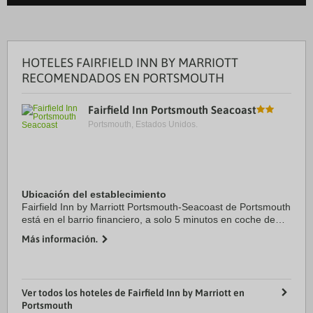
HOTELES FAIRFIELD INN BY MARRIOTT
RECOMENDADOS EN PORTSMOUTH
Fairfield Inn Portsmouth Seacoast
Portsmouth, Estados Unidos.
Ubicación del establecimiento
Fairfield Inn by Marriott Portsmouth-Seacoast de Portsmouth
está en el barrio financiero, a solo 5 minutos en coche de
The Music Hall y USS Albacore Museum. Además, este hotel
Más información.
se encuentra a 2,4 km de ...
Ver todos los hoteles de Fairfield Inn by Marriott en
Portsmouth