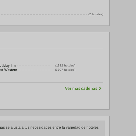
(2 hoteles)
oliday Inn
(1182 hoteles)
est Western
(3707 hoteles)
Ver más cadenas
 más se ajusta a tus necesidades entre la variedad de hoteles