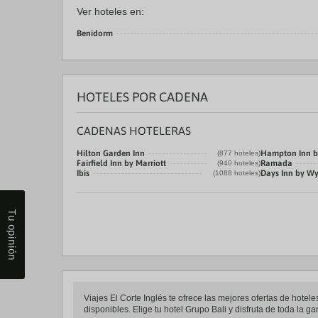
Ver hoteles en:
Benidorm
HOTELES POR CADENA
CADENAS HOTELERAS
Hilton Garden Inn
Hampton Inn b
(877 hoteles)
Fairfield Inn by Marriott
Ramada
(940 hoteles)
Ibis
Days Inn by 
(1088 hoteles)
Tu opinión
Viajes El Corte Inglés te ofrece las mejores ofertas de hotel
disponibles. Elige tu hotel Grupo Bali y disfruta de toda la g