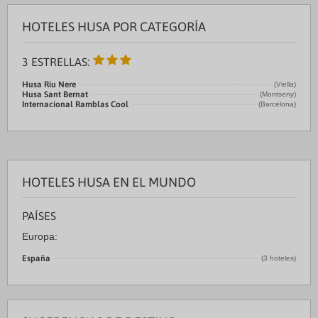
HOTELES HUSA POR CATEGORÍA
3 ESTRELLAS:
Husa Riu Nere
(Viella)
Husa Sant Bernat
(Montseny)
Internacional Ramblas Cool
(Barcelona)
HOTELES HUSA EN EL MUNDO
PAÍSES
Europa:
España
(3 hoteles)