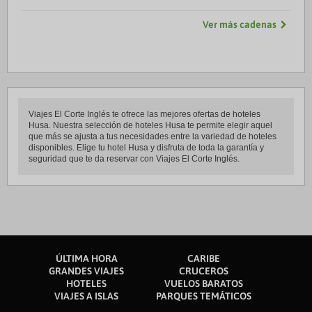
Ver más cadenas
Viajes El Corte Inglés te ofrece las mejores ofertas de hoteles
Husa. Nuestra selección de hoteles Husa te permite elegir aquel
que más se ajusta a tus necesidades entre la variedad de hoteles
disponibles. Elige tu hotel Husa y disfruta de toda la garantía y
seguridad que te da reservar con Viajes El Corte Inglés.
ÚLTIMA HORA
CARIBE
GRANDES VIAJES
CRUCEROS
HOTELES
VUELOS BARATOS
VIAJES A ISLAS
PARQUES TEMÁTICOS