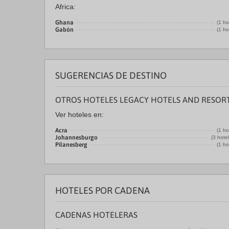
Africa:
Ghana
(1 ho
Gabón
(1 ho
SUGERENCIAS DE DESTINO
OTROS HOTELES LEGACY HOTELS AND RESORT
Ver hoteles en:
Acra
(1 ho
Johannesburgo
(3 hote
Pilanesberg
(1 ho
HOTELES POR CADENA
CADENAS HOTELERAS