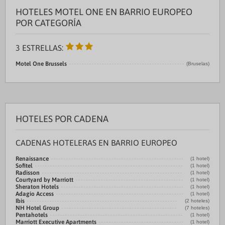
HOTELES MOTEL ONE EN BARRIO EUROPEO
POR CATEGORÍA
3 ESTRELLAS:
Motel One Brussels
(Bruselas)
HOTELES POR CADENA
CADENAS HOTELERAS EN BARRIO EUROPEO
Renaissance
(1 hotel)
Sofitel
(1 hotel)
Radisson
(1 hotel)
Courtyard by Marriott
(1 hotel)
Sheraton Hotels
(1 hotel)
Adagio Access
(1 hotel)
Ibis
(2 hoteles)
NH Hotel Group
(7 hoteles)
Pentahotels
(1 hotel)
Marriott Executive Apartments
(1 hotel)