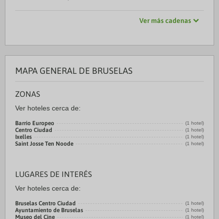
Ver más cadenas
MAPA GENERAL DE BRUSELAS
ZONAS
Ver hoteles cerca de:
Barrio Europeo
(1 hotel)
Centro Ciudad
(1 hotel)
Ixelles
(1 hotel)
Saint Josse Ten Noode
(1 hotel)
LUGARES DE INTERÉS
Ver hoteles cerca de:
Bruselas Centro Ciudad
(1 hotel)
Ayuntamiento de Bruselas
(1 hotel)
Museo del Cine
(1 hotel)