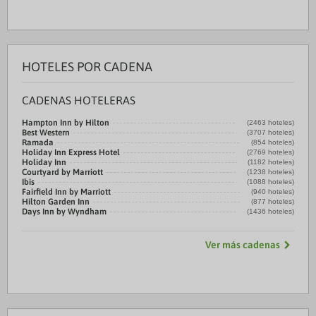
HOTELES POR CADENA
CADENAS HOTELERAS
Hampton Inn by Hilton
(2463 hoteles)
Best Western
(3707 hoteles)
Ramada
(854 hoteles)
Holiday Inn Express Hotel
(2769 hoteles)
Holiday Inn
(1182 hoteles)
Courtyard by Marriott
(1238 hoteles)
Ibis
(1088 hoteles)
Fairfield Inn by Marriott
(940 hoteles)
Hilton Garden Inn
(877 hoteles)
Days Inn by Wyndham
(1436 hoteles)
Ver más cadenas