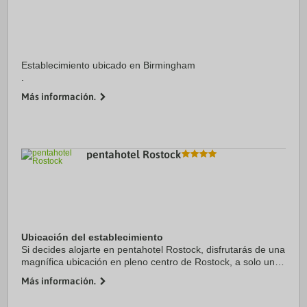
Establecimiento ubicado en Birmingham
.
Más información.
pentahotel Rostock
Ubicación del establecimiento
Si decides alojarte en pentahotel Rostock, disfrutarás de una
magnífica ubicación en pleno centro de Rostock, a solo unos
pasos de Exposición de zoología de la Universidad de
Más información.
Rostock y Kröpeliner Strasse & ...