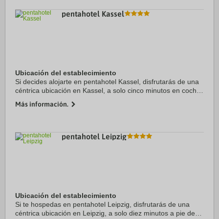
pentahotel Kassel
Ubicación del establecimiento
Si decides alojarte en pentahotel Kassel, disfrutarás de una
céntrica ubicación en Kassel, a solo cinco minutos en coche
de Parque Wilhelmshoehe y Neue Galerie. Además, este
Más información.
hotel para familias se ...
pentahotel Leipzig
Ubicación del establecimiento
Si te hospedas en pentahotel Leipzig, disfrutarás de una
céntrica ubicación en Leipzig, a solo diez minutos a pie de