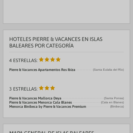
HOTELES PIERRE & VACANCES EN ISLAS
BALEARES POR CATEGORÍA
4 ESTRELLAS:
Pierre & Vacances Apartamentos Ros Ibiza
(Santa Eulalia del Río)
3 ESTRELLAS:
Pierre & Vacances Mallorca Deya
(Santa Ponsa)
Pierre & Vacances Menorca Cala Blanes
(Cala en Blanes)
Menorca Binibeca by Pierre & Vacances Premium
(Binibeca)