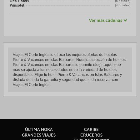
Ona Hotels
(6 hoteles)
Prinsotel
(4 hoteles)
Ver más cadenas
Viajes El Corte Inglés te ofrece las mejores ofertas de hoteles
Pierre & Vacances en Islas Baleares. Nuestra selección de hoteles
Pierre & Vacances en Islas Baleares te permite elegir aquel que
más se ajusta a tus necesidades entre la variedad de hoteles
disponibles. Elige tu hotel Pierre & Vacances en Islas Baleares y
disfruta de toda la garantía y seguridad que te da reservar con
Viajes El Corte Inglés.
ÚLTIMA HORA
CARIBE
GRANDES VIAJES
CRUCEROS