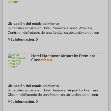
Ubicación del establecimiento
Si decides alojarte en Hotel Premiere Classe Wroclaw
Centrum, disfrutarás de una fantástica ubicación en el centro
de Wroclaw, a apenas cinco minutos en coche de Plaza del
Más información.
mercado de Wroclaw y Wroclaw ...
Hotel Hannover Airport by Premiere
Classe
Ubicación del establecimiento
Si decides alojarte en Hotel Hannover Airport by Premiere
Classe, disfrutarás de una fantástica ubicación en el centro
de Langenhagen, a solo 15 minutos en coche de Zoo de
Más información.
Hannover y Lago Maschsee. Además, ...