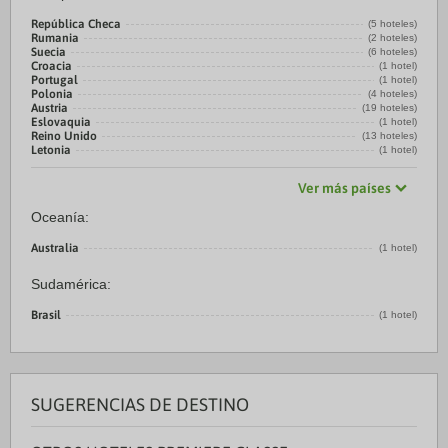
República Checa
(5 hoteles)
Rumania
(2 hoteles)
Suecia
(6 hoteles)
Croacia
(1 hotel)
Portugal
(1 hotel)
Polonia
(4 hoteles)
Austria
(19 hoteles)
Eslovaquia
(1 hotel)
Reino Unido
(13 hoteles)
Letonia
(1 hotel)
Ver más países
Oceanía:
Australia
(1 hotel)
Sudamérica:
Brasil
(1 hotel)
SUGERENCIAS DE DESTINO