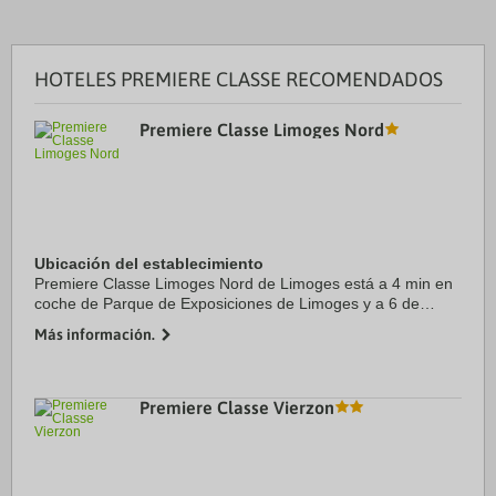
HOTELES PREMIERE CLASSE RECOMENDADOS
Premiere Classe Limoges Nord
Ubicación del establecimiento
Premiere Classe Limoges Nord de Limoges está a 4 min en
coche de Parque de Exposiciones de Limoges y a 6 de
Parque tecnológico ESTER Technopole. Además, este hotel
Más información.
se encuentra a 4,8 km de Centro acuático ...
Premiere Classe Vierzon