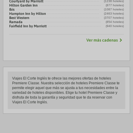
Courtyard by Marriott
(1238 hoteles)
Hilton Garden Inn
(877 hoteles)
Ibis
(1087 hoteles)
Hampton Inn by Hilton
(2463 hoteles)
Best Western
(3707 hoteles)
Ramada
(854 hoteles)
Fairfield Inn by Marriott
(940 hoteles)
Ver más cadenas
Viajes El Corte Inglés te ofrece las mejores ofertas de hoteles
Premiere Classe. Nuestra selección de hoteles Premiere Classe te
permite elegir aquel que más se ajusta a tus necesidades entre la
variedad de hoteles disponibles. Elige tu hotel Premiere Classe y
disfruta de toda la garantía y seguridad que te da reservar con
Viajes El Corte Inglés.