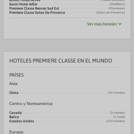
Action Forest Active
Garni-Hotel Adler
(Ostfildern)
Premiere Classe Rennes Sud Est
(Chantepie)
Premiere Classe Salon De Provence
(Salon-de-Provence)
Ver más hoteles
HOTELES PREMIERE CLASSE EN EL MUNDO
PAÍSES
Asia:
China
(14 hoteles)
Centro y Norteamérica:
Canadá
(3 hoteles)
Belice
(1 hotel)
Estados Unidos
(133 hoteles)
Europa: