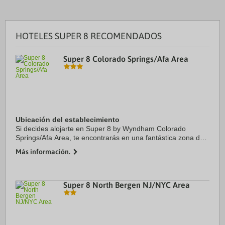
HOTELES SUPER 8 RECOMENDADOS
Super 8 Colorado Springs/Afa Area
Ubicación del establecimiento
Si decides alojarte en Super 8 by Wyndham Colorado
Springs/Afa Area, te encontrarás en una fantástica zona de
Colorado Springs (Briargate) y estarás a menos de 15
Más información.
minutos en coche de US Air Force Academy y ...
Super 8 North Bergen NJ/NYC Area