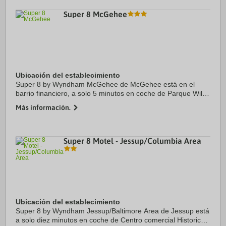
Super 8 McGehee
Ubicación del establecimiento
Super 8 by Wyndham McGehee de McGehee está en el
barrio financiero, a solo 5 minutos en coche de Parque Wiley
A McGehee y Hospital del condado McGehee-Desha.
Más información.
Además, este hotel se encuentra a 4,1 km de ...
Super 8 Motel - Jessup/Columbia Area
Ubicación del establecimiento
Super 8 by Wyndham Jessup/Baltimore Area de Jessup está
a solo diez minutos en coche de Centro comercial Historic