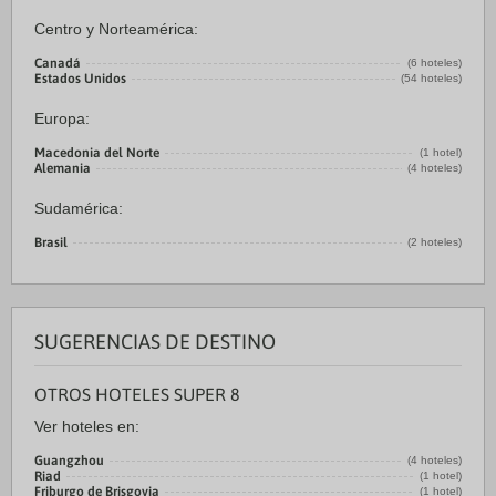
Centro y Norteamérica:
Canadá
(6 hoteles)
Estados Unidos
(54 hoteles)
Europa:
Macedonia del Norte
(1 hotel)
Alemania
(4 hoteles)
Sudamérica:
Brasil
(2 hoteles)
SUGERENCIAS DE DESTINO
OTROS HOTELES SUPER 8
Ver hoteles en:
Guangzhou
(4 hoteles)
Riad
(1 hotel)
Friburgo de Brisgovia
(1 hotel)