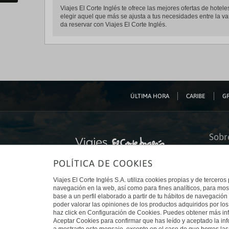
Viajes El Corte Inglés te ofrece las mejores ofertas de hot
elegir aquel que más se ajusta a tus necesidades entre la va
da reservar con Viajes El Corte Inglés.
ÚLTIMA HORA
CARIBE
GR
Sobr
Quiéne
POLÍTICA DE COOKIES
Financ
Sosteni
Turism
Viajes El Corte Inglés S.A. utiliza cookies propias y de terceros
Tarjeta
navegación en la web, así como para fines analíticos, para mos
Trabaj
base a un perfil elaborado a partir de tu hábitos de navegación 
El Cort
poder valorar las opiniones de los productos adquiridos por los
Canal 
haz click en Configuración de Cookies. Puedes obtener más inf
Aceptar Cookies para confirmar que has leído y aceptado la i