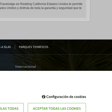
s Travelodge en Redding California Estados Unidos te permite
ados Unidos y disfruta de toda la garantía y seguridad que te
 A ISLAS
PARQUES TEMÁTICOS
Internacional
España
Visita nuestro blog
Configuración de cookies
Blog de Viajes el Corte inglés
LAS TODAS
ACEPTAR TODAS LAS COOKIES