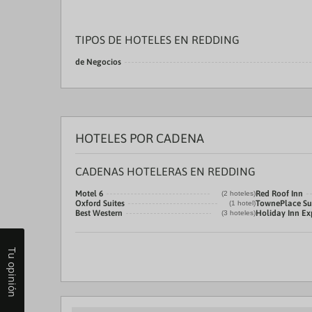
TIPOS DE HOTELES EN REDDING
de Negocios
HOTELES POR CADENA
CADENAS HOTELERAS EN REDDING
Motel 6
Red Roof Inn
(2 hoteles)
Oxford Suites
TownePlace Sui
(1 hotel)
Best Western
Holiday Inn Ex
(3 hoteles)
Tu opinión