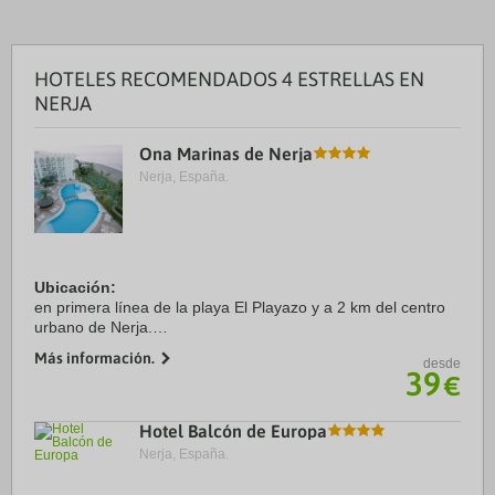
HOTELES RECOMENDADOS 4 ESTRELLAS EN
NERJA
Ona Marinas de Nerja
Nerja, España.
Ubicación:
en primera línea de la playa El Playazo y a 2 km del centro
urbano de Nerja.
Más información.
desde
Habitaciones:
39
€
cuenta con 216 unidades de alojamiento.
Apartamento 1 dormitorio: capacidad máxima 4 personas.
Consta de ...
Hotel Balcón de Europa
Nerja, España.