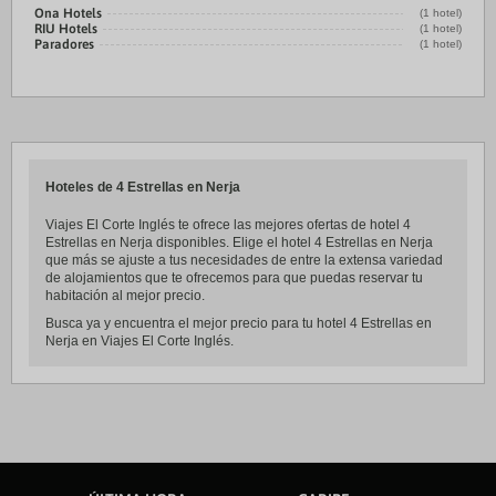
Ona Hotels
(1 hotel)
RIU Hotels
(1 hotel)
Paradores
(1 hotel)
Hoteles de 4 Estrellas en Nerja
Viajes El Corte Inglés te ofrece las mejores ofertas de hotel 4
Estrellas en Nerja disponibles. Elige el hotel 4 Estrellas en Nerja
que más se ajuste a tus necesidades de entre la extensa variedad
de alojamientos que te ofrecemos para que puedas reservar tu
habitación al mejor precio.
Busca ya y encuentra el mejor precio para tu hotel 4 Estrellas en
Nerja en Viajes El Corte Inglés.