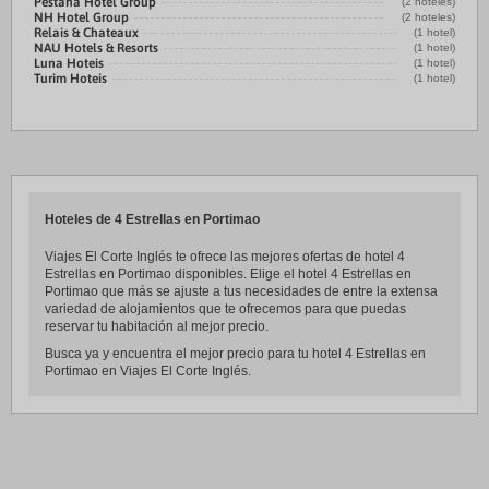
Pestana Hotel Group
(2 hoteles)
NH Hotel Group
(2 hoteles)
Relais & Chateaux
(1 hotel)
NAU Hotels & Resorts
(1 hotel)
Luna Hoteis
(1 hotel)
Turim Hoteis
(1 hotel)
Hoteles de 4 Estrellas en Portimao
Viajes El Corte Inglés te ofrece las mejores ofertas de hotel 4
Estrellas en Portimao disponibles. Elige el hotel 4 Estrellas en
Portimao que más se ajuste a tus necesidades de entre la extensa
variedad de alojamientos que te ofrecemos para que puedas
reservar tu habitación al mejor precio.
Busca ya y encuentra el mejor precio para tu hotel 4 Estrellas en
Portimao en Viajes El Corte Inglés.