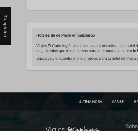
Tu opinión
Hoteles de de Playa en Salzburgo
Viajes El Corte Inglés te ofrece las mejores ofertas de hote
alojamientos que te ofrecemos para que puedas reservar tu h
Busca ya y encuentra el mejor precio para tu hotel de Playa 
ÚLTIMA HORA
CARIBE
GR
Sobr
Quiéne