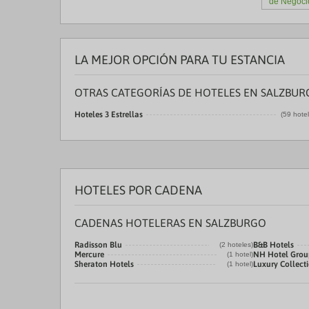
de Negoci
LA MEJOR OPCIÓN PARA TU ESTANCIA
OTRAS CATEGORÍAS DE HOTELES EN SALZBU
Hoteles 3 Estrellas
(59 hote
HOTELES POR CADENA
CADENAS HOTELERAS EN SALZBURGO
Radisson Blu
B&B Hotels
(2 hoteles)
Mercure
NH Hotel Grou
(1 hotel)
Sheraton Hotels
Luxury Collect
(1 hotel)