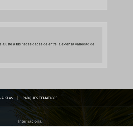
se ajuste a tus necesidades de entre la extensa variedad de
 A ISLAS
PARQUES TEMÁTICOS
Internacional
España