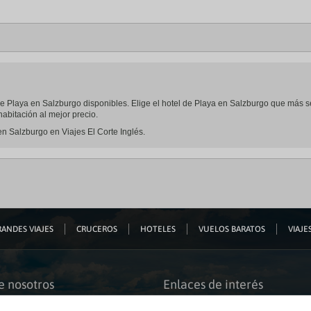
l de Playa en Salzburgo disponibles. Elige el hotel de Playa en Salzburgo que más 
abitación al mejor precio.
en Salzburgo en Viajes El Corte Inglés.
ANDES VIAJES
CRUCEROS
HOTELES
VUELOS BARATOS
VIAJES
e nosotros
Enlaces de interés
s somos
Guías de viaje