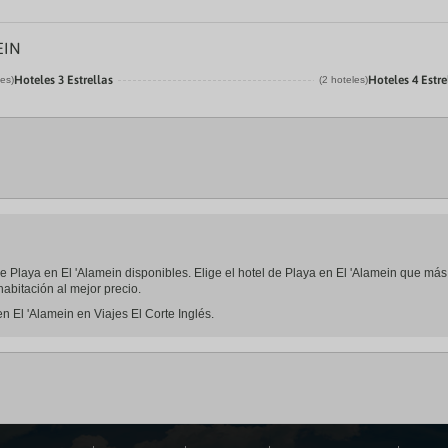
EIN
Hoteles 3 Estrellas
Hoteles 4 Estre
les)
(2 hoteles)
 de Playa en El 'Alamein disponibles. Elige el hotel de Playa en El 'Alamein que má
abitación al mejor precio.
n El 'Alamein en Viajes El Corte Inglés.