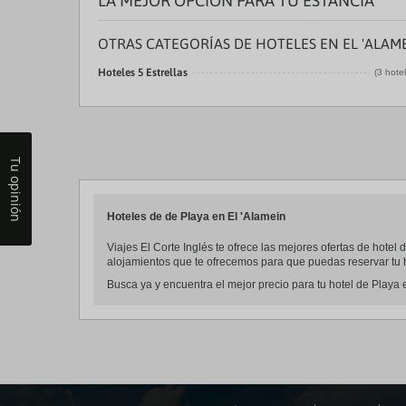
LA MEJOR OPCIÓN PARA TU ESTANCIA
OTRAS CATEGORÍAS DE HOTELES EN EL 'ALAM
Hoteles 5 Estrellas
(3 hote
Tu opinión
Hoteles de de Playa en El 'Alamein
Viajes El Corte Inglés te ofrece las mejores ofertas de hotel
alojamientos que te ofrecemos para que puedas reservar tu h
Busca ya y encuentra el mejor precio para tu hotel de Playa e