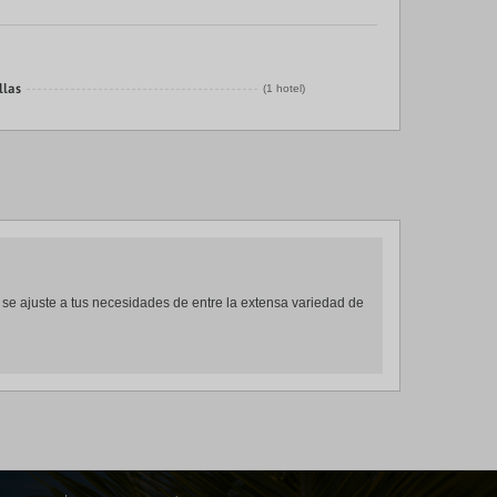
llas
(1 hotel)
s se ajuste a tus necesidades de entre la extensa variedad de