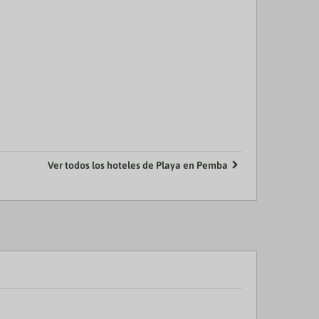
Ver todos los hoteles de Playa en Pemba