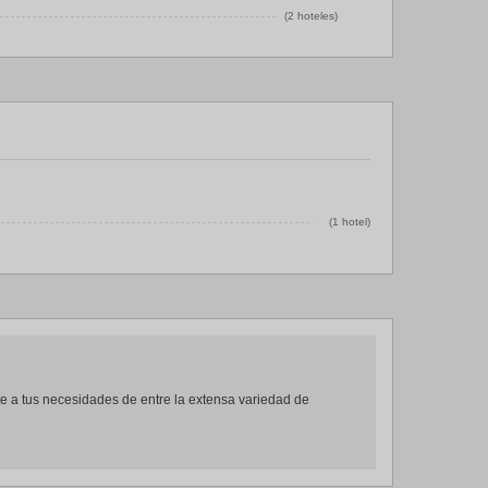
(2 hoteles)
(1 hotel)
te a tus necesidades de entre la extensa variedad de