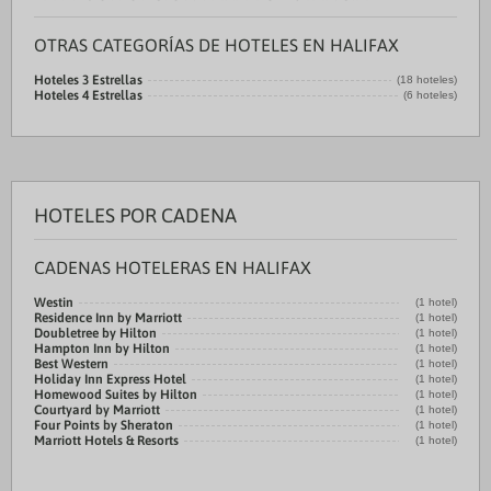
OTRAS CATEGORÍAS DE HOTELES EN HALIFAX
Hoteles 3 Estrellas
(18 hoteles)
Hoteles 4 Estrellas
(6 hoteles)
HOTELES POR CADENA
CADENAS HOTELERAS EN HALIFAX
Westin
(1 hotel)
Residence Inn by Marriott
(1 hotel)
Doubletree by Hilton
(1 hotel)
Hampton Inn by Hilton
(1 hotel)
Best Western
(1 hotel)
Holiday Inn Express Hotel
(1 hotel)
Homewood Suites by Hilton
(1 hotel)
Courtyard by Marriott
(1 hotel)
Four Points by Sheraton
(1 hotel)
Marriott Hotels & Resorts
(1 hotel)