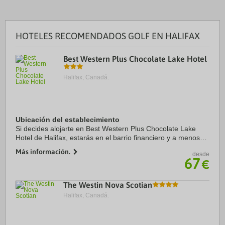
HOTELES RECOMENDADOS GOLF EN HALIFAX
Best Western Plus Chocolate Lake Hotel
Halifax, Canadá.
Ubicación del establecimiento
Si decides alojarte en Best Western Plus Chocolate Lake
Hotel de Halifax, estarás en el barrio financiero y a menos
de cinco minutos en coche de Paseo marítimo de Halifax
Más información.
desde
Waterfront y Dalhousie University. ...
67
€
The Westin Nova Scotian
Halifax, Canadá.