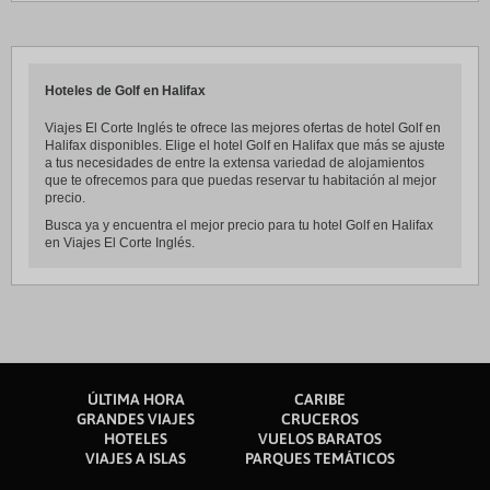
Hoteles de Golf en Halifax
Viajes El Corte Inglés te ofrece las mejores ofertas de hotel Golf en
Halifax disponibles. Elige el hotel Golf en Halifax que más se ajuste
a tus necesidades de entre la extensa variedad de alojamientos
que te ofrecemos para que puedas reservar tu habitación al mejor
precio.
Busca ya y encuentra el mejor precio para tu hotel Golf en Halifax
en Viajes El Corte Inglés.
ÚLTIMA HORA
CARIBE
GRANDES VIAJES
CRUCEROS
HOTELES
VUELOS BARATOS
VIAJES A ISLAS
PARQUES TEMÁTICOS