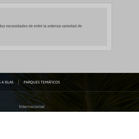
 a tus necesidades de entre la extensa variedad de
 A ISLAS
PARQUES TEMÁTICOS
Internacional
España
Visita nuestro blog