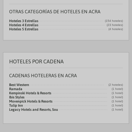
OTRAS CATEGORÍAS DE HOTELES EN ACRA
Hoteles 3 Estrellas
(154 hoteles)
Hoteles 4 Estrellas
(23 hoteles)
Hoteles 5 Estrellas
(4 hoteles)
HOTELES POR CADENA
CADENAS HOTELERAS EN ACRA
Best Western
(2 hoteles)
Ramada
(1 hotel)
Kempinski Hotels & Resorts
(1 hotel)
Ibis Styles
(1 hotel)
Movenpick Hotels & Resorts
(1 hotel)
Tulip Inn
(1 hotel)
Legacy Hotels and Resorts, Sou
(1 hotel)