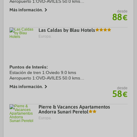
Aeropuerto 1:OVD-AVILES 50.0 kms
Centro Ciudad:OVIEDO 8.0 kms
Más información.
desde
88
€
Las Caldas by Blau Hotels
Europa.
Puntos de Interés:
Estación de tren 1:Oviedo 9.0 kms
Aeropuerto 1:OVD-AVILES 50.0 kms
Centro Ciudad:Oviedo 8.0 kms
Más información.
desde
58
€
Pierre & Vacances Apartamentos
Andorra Sunari Peretol
Europa.