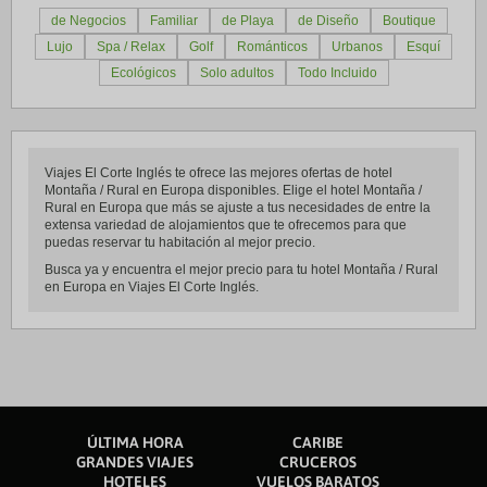
de Negocios
Familiar
de Playa
de Diseño
Boutique
Lujo
Spa / Relax
Golf
Románticos
Urbanos
Esquí
Ecológicos
Solo adultos
Todo Incluido
Viajes El Corte Inglés te ofrece las mejores ofertas de hotel
Montaña / Rural en Europa disponibles. Elige el hotel Montaña /
Rural en Europa que más se ajuste a tus necesidades de entre la
extensa variedad de alojamientos que te ofrecemos para que
puedas reservar tu habitación al mejor precio.
Busca ya y encuentra el mejor precio para tu hotel Montaña / Rural
en Europa en Viajes El Corte Inglés.
ÚLTIMA HORA
CARIBE
GRANDES VIAJES
CRUCEROS
HOTELES
VUELOS BARATOS