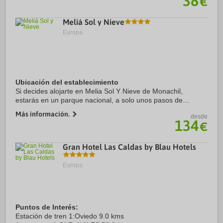
38
€
Meliá Sol y Nieve
Europa.
Ubicación del establecimiento
Si decides alojarte en Melia Sol Y Nieve de Monachil,
estarás en un parque nacional, a solo unos pasos de
Estación de esquí de Sierra Nevada y a apenas 3 min a pie
Más información.
desde
de Plaza de Andalucía. Además, este hotel ...
134
€
Gran Hotel Las Caldas by Blau Hotels
Europa.
Puntos de Interés:
Estación de tren 1:Oviedo 9.0 kms