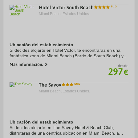
Hotel Victor South Beach
Miami Beach, Estados Unidos.
Ubicación del establecimiento
Si decides alojarte en Hotel Victor, te encontrarás en una
fantástica zona de Miami Beach (Barrio de South Beach) y
estarás a pocos pasos de Distrito histórico de Art Decó y
Más información.
desde
Ocean Drive. Además, este hotel ...
297
€
The Savoy
Miami Beach, Estados Unidos.
Ubicación del establecimiento
Si decides alojarte en The Savoy Hotel & Beach Club,
disfrutarás de una céntrica ubicación en Miami Beach, a