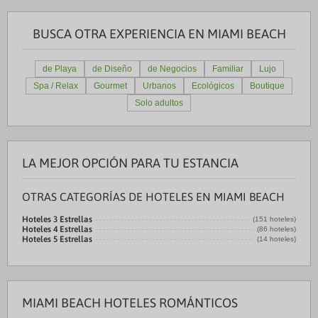
BUSCA OTRA EXPERIENCIA EN MIAMI BEACH
de Playa
de Diseño
de Negocios
Familiar
Lujo
Spa / Relax
Gourmet
Urbanos
Ecológicos
Boutique
Solo adultos
LA MEJOR OPCIÓN PARA TU ESTANCIA
OTRAS CATEGORÍAS DE HOTELES EN MIAMI BEACH
Hoteles 3 Estrellas
(151 hoteles)
Hoteles 4 Estrellas
(86 hoteles)
Hoteles 5 Estrellas
(14 hoteles)
MIAMI BEACH HOTELES ROMÁNTICOS