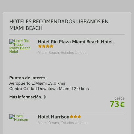
HOTELES RECOMENDADOS URBANOS EN
MIAMI BEACH
Hotel Riu Plaza Miami Beach Hotel
Miami Beach, Estados Unidos.
Puntos de Interés:
Aeropuerto 1:Miami 19.0 kms
Centro Ciudad:Downtown Miami 12.0 kms
Más información.
desde
73
€
Hotel Harrison
Miami Beach, Estados Unidos.