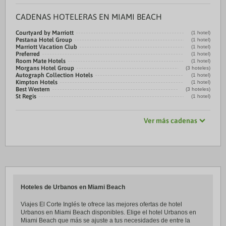
CADENAS HOTELERAS EN MIAMI BEACH
Courtyard by Marriott
(1 hotel)
Pestana Hotel Group
(1 hotel)
Marriott Vacation Club
(1 hotel)
Preferred
(1 hotel)
Room Mate Hotels
(1 hotel)
Morgans Hotel Group
(3 hoteles)
Autograph Collection Hotels
(1 hotel)
Kimpton Hotels
(1 hotel)
Best Western
(3 hoteles)
St Regis
(1 hotel)
Ver más cadenas
Hoteles de Urbanos en Miami Beach
Viajes El Corte Inglés te ofrece las mejores ofertas de hotel
Urbanos en Miami Beach disponibles. Elige el hotel Urbanos en
Miami Beach que más se ajuste a tus necesidades de entre la