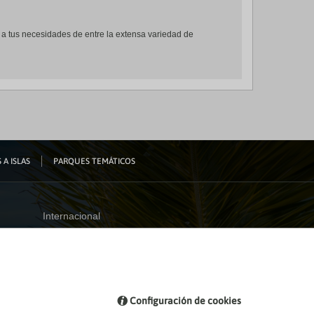
te a tus necesidades de entre la extensa variedad de
 A ISLAS
PARQUES TEMÁTICOS
Internacional
España
Visita nuestro blog
Configuración de cookies
Blog de Viajes el Corte inglés