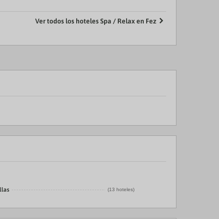
Ver todos los hoteles Spa / Relax en Fez
llas
(13 hoteles)