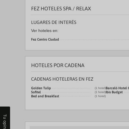
FEZ HOTELES SPA / RELAX
LUGARES DE INTERÉS
Ver hoteles en:
Fez Centro Ciudad
HOTELES POR CADENA
CADENAS HOTELERAS EN FEZ
Golden Tulip
Barceló Hotel
(1 hotel)
Sofitel
Ibis Budget
(1 hotel)
Bed and Breakfast
(1 hotel)
Tu opinión