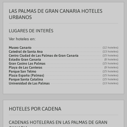
LAS PALMAS DE GRAN CANARIA HOTELES
URBANOS
LUGARES DE INTERÉS
Ver hoteles en:
Museo Canario
(12 hoteles)
Catedral de Santa Ana
(13 hoteles)
Centro Ciudad de Las Palmas de Gran Canaria
(15 hoteles)
Estadio Gran Canaria
(8 hoteles)
Gran Casino Las Palmas
(15 hoteles)
Playa de Las Canteras
(9 hoteles)
Parque San Telmo
(15 hoteles)
Plaza España (Palmas)
(15 hoteles)
Parque Santa Catalina
(15 hoteles)
Universidad de Las Palmas
(13 hoteles)
HOTELES POR CADENA
CADENAS HOTELERAS EN LAS PALMAS DE GRAN