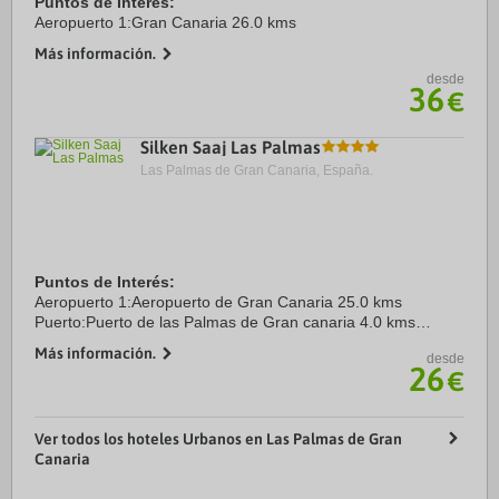
Puntos de Interés:
Aeropuerto 1:Gran Canaria 26.0 kms
Más información.
desde
36
€
Silken Saaj Las Palmas
Las Palmas de Gran Canaria, España.
Puntos de Interés:
Aeropuerto 1:Aeropuerto de Gran Canaria 25.0 kms
Puerto:Puerto de las Palmas de Gran canaria 4.0 kms
Centro Ciudad:Plaza de la Victoria 0.6 kms
Más información.
desde
Recinto ferial 1:INFECAR 4.0 kms
26
€
Ver todos los hoteles Urbanos en Las Palmas de Gran
Canaria