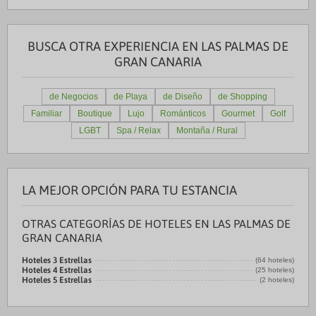
BUSCA OTRA EXPERIENCIA EN LAS PALMAS DE
GRAN CANARIA
de Negocios
de Playa
de Diseño
de Shopping
Familiar
Boutique
Lujo
Románticos
Gourmet
Golf
LGBT
Spa / Relax
Montaña / Rural
LA MEJOR OPCIÓN PARA TU ESTANCIA
OTRAS CATEGORÍAS DE HOTELES EN LAS PALMAS DE
GRAN CANARIA
Hoteles 3 Estrellas
(64 hoteles)
Hoteles 4 Estrellas
(25 hoteles)
Hoteles 5 Estrellas
(2 hoteles)