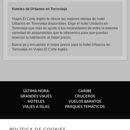
Hoteles de Urbanos en Torrevieja
Viajes El Corte Inglés te ofrece las mejores ofertas de hotel
Urbanos en Torrevieja disponibles. Elige el hotel Urbanos en
Torrevieja que más se ajuste a tus necesidades de entre la extensa
variedad de alojamientos que te ofrecemos para que puedas
reservar tu habitación al mejor precio.
Busca ya y encuentra el mejor precio para tu hotel Urbanos en
Torrevieja en Viajes El Corte Inglés.
ÚLTIMA HORA
CARIBE
GRANDES VIAJES
CRUCEROS
HOTELES
VUELOS BARATOS
VIAJES A ISLAS
PARQUES TEMÁTICOS
POLÍTICA DE COOKIES