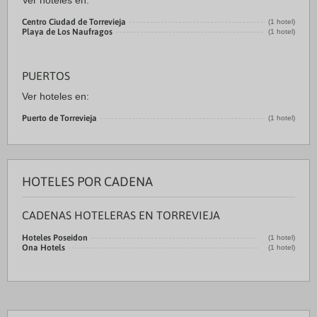
Ver hoteles en:
Centro Ciudad de Torrevieja
(1 hotel)
Playa de Los Naufragos
(1 hotel)
PUERTOS
Ver hoteles en:
Puerto de Torrevieja
(1 hotel)
HOTELES POR CADENA
CADENAS HOTELERAS EN TORREVIEJA
Hoteles Poseidon
(1 hotel)
Ona Hotels
(1 hotel)