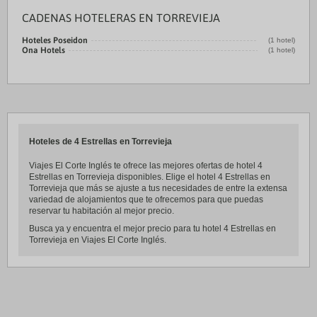
CADENAS HOTELERAS EN TORREVIEJA
Hoteles Poseidon
(1 hotel)
Ona Hotels
(1 hotel)
Hoteles de 4 Estrellas en Torrevieja
Viajes El Corte Inglés te ofrece las mejores ofertas de hotel 4
Estrellas en Torrevieja disponibles. Elige el hotel 4 Estrellas en
Torrevieja que más se ajuste a tus necesidades de entre la extensa
variedad de alojamientos que te ofrecemos para que puedas
reservar tu habitación al mejor precio.
Busca ya y encuentra el mejor precio para tu hotel 4 Estrellas en
Torrevieja en Viajes El Corte Inglés.