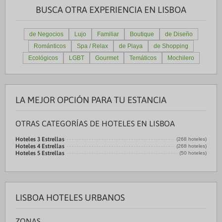
BUSCA OTRA EXPERIENCIA EN LISBOA
de Negocios
Lujo
Familiar
Boutique
de Diseño
Románticos
Spa / Relax
de Playa
de Shopping
Ecológicos
LGBT
Gourmet
Temáticos
Mochilero
LA MEJOR OPCIÓN PARA TU ESTANCIA
OTRAS CATEGORÍAS DE HOTELES EN LISBOA
Hoteles 3 Estrellas
(268 hoteles)
Hoteles 4 Estrellas
(268 hoteles)
Hoteles 5 Estrellas
(50 hoteles)
LISBOA HOTELES URBANOS
ZONAS