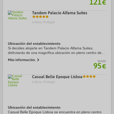
121
€
Tandem Palacio Alfama Suites
Lisboa, Portugal.
Ubicación del establecimiento
Si decides alojarte en Tandem Palacio Alfama Suites,
disfrutarás de una magnífica ubicación en pleno centro de
Lisboa, a solo 15 minutos a pie de Catedral de Lisboa y
Más información.
desde
Castillo de San Jorge. Además, este ...
95
€
Casual Belle Epoque Lisboa
Lisboa, Portugal.
Ubicación del establecimiento
Casual Belle Epoque Lisboa se encuentra en pleno centro