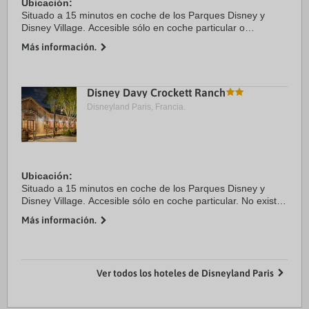
Ubicación:
Situado a 15 minutos en coche de los Parques Disney y
Disney Village. Accesible sólo en coche particular o
transporte público (autobús de pago) desde la estación
Más información.
Marne-la-Vallée/Chessy.
Habitaciones:
Los ...
Disney Davy Crockett Ranch
Disneyland Paris, Francia.
Ubicación:
Situado a 15 minutos en coche de los Parques Disney y
Disney Village. Accesible sólo en coche particular. No existe
servicio de autobuses.
Más información.
Características del establecimiento:
Desconecta en esta tierra de ...
Ver todos los hoteles de Disneyland Paris