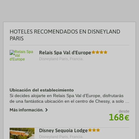
HOTELES RECOMENDADOS EN DISNEYLAND
PARIS
Relais Spa Val d'Europe
Disneyland Paris, Francia.
Ubicación del establecimiento
Si decides alojarte en Relais Spa Val d'Europe, disfrutarás
de una fantástica ubicación en el centro de Chessy, a solo 4
min a pie de Centro comercial Val d'Europe y a 7 min de Val
Más información.
desde
d'Europe. Además, este ...
168
€
Disney Sequoia Lodge
Disneyland Paris, Francia.