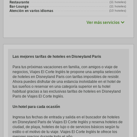
Restaurante
(11 hoteles)
Bar-Lounge
(11 hoteles)
Atención en varios idiomas
(10 hoteles)
Ver más servicios
Las mejores tarifas de hoteles en Disneyland Paris
Para tus próximas vacaciones en familia, con amigos o viaje de
negocios, Viajes El Corte Inglés te propone una amplia selección
de hoteles en Disneyland Paris con tarifas imposibles de resistir.
Ahora puedes disfrutar de una estancia inolvidable en el hotel de
tus sueños o reservar en una categoría superior en tu hotel
habitual gracias a las exclusivas tarifas de hoteles en Disneyland
Paris de Viajes El Corte Inglés.
Un hotel para cada ocasión
Ingresa tus fechas de entrada y salida en el buscador de hoteles
en Disneyland Paris de Viajes El Corte Inglés y reserva hoteles de
ciudad, de playa, hoteles de lujo o de servicios básicos según tu
estilo o el motivo de tu viaje. Viajes El Corte Inglés te ofrece los
mejores precios durante todo el año.