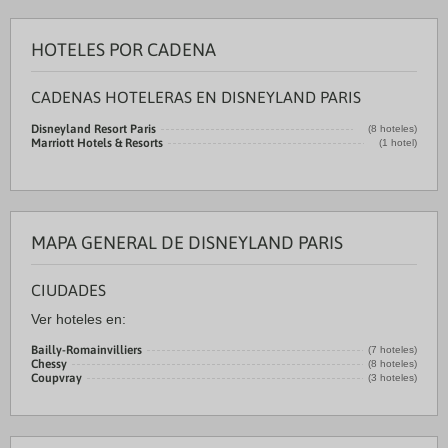
HOTELES POR CADENA
CADENAS HOTELERAS EN DISNEYLAND PARIS
Disneyland Resort Paris
(8 hoteles)
Marriott Hotels & Resorts
(1 hotel)
MAPA GENERAL DE DISNEYLAND PARIS
CIUDADES
Ver hoteles en:
Bailly-Romainvilliers
(7 hoteles)
Chessy
(8 hoteles)
Coupvray
(3 hoteles)