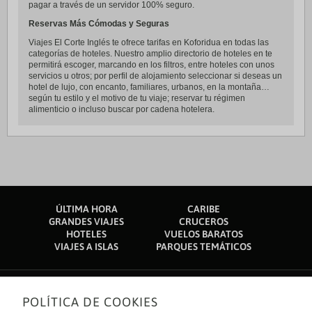
pagar a través de un servidor 100% seguro.
Reservas Más Cómodas y Seguras
Viajes El Corte Inglés te ofrece tarifas en Koforidua en todas las
categorías de hoteles. Nuestro amplio directorio de hoteles en te
permitirá escoger, marcando en los filtros, entre hoteles con unos
servicios u otros; por perfil de alojamiento seleccionar si deseas un
hotel de lujo, con encanto, familiares, urbanos, en la montaña…
según tu estilo y el motivo de tu viaje; reservar tu régimen
alimenticio o incluso buscar por cadena hotelera.
ÚLTIMA HORA
CARIBE
GRANDES VIAJES
CRUCEROS
HOTELES
VUELOS BARATOS
VIAJES A ISLAS
PARQUES TEMÁTICOS
POLÍTICA DE COOKIES
Sobre nosotros