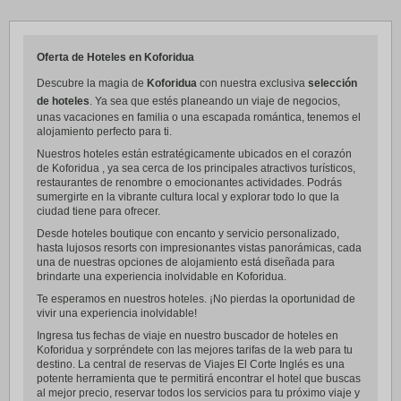
Oferta de Hoteles en Koforidua
Descubre la magia de
Koforidua
con nuestra exclusiva
selección
de hoteles
. Ya sea que estés planeando un viaje de negocios,
unas vacaciones en familia o una escapada romántica, tenemos el
alojamiento perfecto para ti.
Nuestros hoteles están estratégicamente ubicados en el corazón
de Koforidua , ya sea cerca de los principales atractivos turísticos,
restaurantes de renombre o emocionantes actividades. Podrás
sumergirte en la vibrante cultura local y explorar todo lo que la
ciudad tiene para ofrecer.
Desde hoteles boutique con encanto y servicio personalizado,
hasta lujosos resorts con impresionantes vistas panorámicas, cada
una de nuestras opciones de alojamiento está diseñada para
brindarte una experiencia inolvidable en Koforidua.
Te esperamos en nuestros hoteles. ¡No pierdas la oportunidad de
vivir una experiencia inolvidable!
Ingresa tus fechas de viaje en nuestro buscador de hoteles en
Koforidua y sorpréndete con las mejores tarifas de la web para tu
destino. La central de reservas de Viajes El Corte Inglés es una
potente herramienta que te permitirá encontrar el hotel que buscas
al mejor precio, reservar todos los servicios para tu próximo viaje y