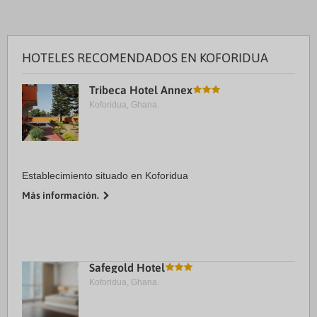
HOTELES RECOMENDADOS EN KOFORIDUA
Tribeca Hotel Annex
Koforidua, Ghana.
Establecimiento situado en Koforidua
Más información.
Safegold Hotel
Koforidua, Ghana.