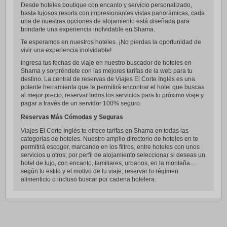
Desde hoteles boutique con encanto y servicio personalizado,
hasta lujosos resorts con impresionantes vistas panorámicas, cada
una de nuestras opciones de alojamiento está diseñada para
brindarte una experiencia inolvidable en Shama.
Te esperamos en nuestros hoteles. ¡No pierdas la oportunidad de
vivir una experiencia inolvidable!
Ingresa tus fechas de viaje en nuestro buscador de hoteles en
Shama y sorpréndete con las mejores tarifas de la web para tu
destino. La central de reservas de Viajes El Corte Inglés es una
potente herramienta que te permitirá encontrar el hotel que buscas
al mejor precio, reservar todos los servicios para tu próximo viaje y
pagar a través de un servidor 100% seguro.
Reservas Más Cómodas y Seguras
Viajes El Corte Inglés te ofrece tarifas en Shama en todas las
categorías de hoteles. Nuestro amplio directorio de hoteles en te
permitirá escoger, marcando en los filtros, entre hoteles con unos
servicios u otros; por perfil de alojamiento seleccionar si deseas un
hotel de lujo, con encanto, familiares, urbanos, en la montaña…
según tu estilo y el motivo de tu viaje; reservar tu régimen
alimenticio o incluso buscar por cadena hotelera.