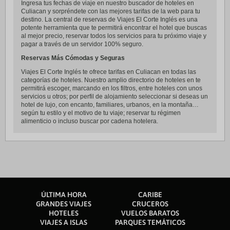
Ingresa tus fechas de viaje en nuestro buscador de hoteles en
Culiacan y sorpréndete con las mejores tarifas de la web para tu
destino. La central de reservas de Viajes El Corte Inglés es una
potente herramienta que te permitirá encontrar el hotel que buscas
al mejor precio, reservar todos los servicios para tu próximo viaje y
pagar a través de un servidor 100% seguro.
Reservas Más Cómodas y Seguras
Viajes El Corte Inglés te ofrece tarifas en Culiacan en todas las
categorías de hoteles. Nuestro amplio directorio de hoteles en te
permitirá escoger, marcando en los filtros, entre hoteles con unos
servicios u otros; por perfil de alojamiento seleccionar si deseas un
hotel de lujo, con encanto, familiares, urbanos, en la montaña…
según tu estilo y el motivo de tu viaje; reservar tu régimen
alimenticio o incluso buscar por cadena hotelera.
ÚLTIMA HORA
CARIBE
GRANDES VIAJES
CRUCEROS
HOTELES
VUELOS BARATOS
VIAJES A ISLAS
PARQUES TEMÁTICOS