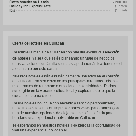
Fiesta Americana Hotels
(2 hoteles)
Holiday Inn Express Hotel
(1 hotel)
Ibis
(1 hotel)
Oferta de Hoteles en Culiacan
Descubre la magia de
Culiacan
con nuestra exclusiva
selección
de hoteles
. Ya sea que estés planeando un viaje de negocios,
unas vacaciones en familia o una escapada romántica, tenemos el
alojamiento perfecto para ti.
Nuestros hoteles están estratégicamente ubicados en el corazón
de Culiacan , ya sea cerca de los principales atractivos turísticos,
restaurantes de renombre o emocionantes actividades. Podrás
sumergirte en la vibrante cultura local y explorar todo lo que la
ciudad tiene para ofrecer.
Desde hoteles boutique con encanto y servicio personalizado,
hasta lujosos resorts con impresionantes vistas panorámicas, cada
una de nuestras opciones de alojamiento está diseñada para
brindarte una experiencia inolvidable en Culiacan.
Te esperamos en nuestros hoteles. ¡No pierdas la oportunidad de
vivir una experiencia inolvidable!