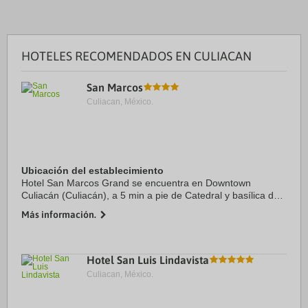
HOTELES RECOMENDADOS EN CULIACAN
San Marcos
Culiacan, México.
Ubicación del establecimiento
Hotel San Marcos Grand se encuentra en Downtown
Culiacán (Culiacán), a 5 min a pie de Catedral y basílica de
Nuestra Señora del Rosario y a 6 min de Plazuela Álvaro
Más información.
Obregón. Además, este hotel se encuentra ...
Hotel San Luis Lindavista
Culiacan, México.