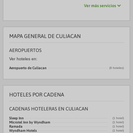
Ver más servicios
MAPA GENERAL DE CULIACAN
AEROPUERTOS
Ver hoteles en:
Aeropuerto de Culiacan
(6 hoteles)
HOTELES POR CADENA
CADENAS HOTELERAS EN CULIACAN
Sleep Inn
(1 hotel)
Microtel Inn by Wyndham
(1 hotel)
Ramada
(1 hotel)
Wyndham Hotels
(1 hotel)