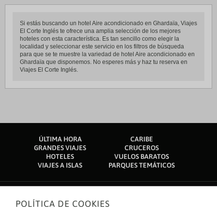
Si estás buscando un hotel Aire acondicionado en Ghardaïa, Viajes
El Corte Inglés te ofrece una amplia selección de los mejores
hoteles con esta característica. Es tan sencillo como elegir la
localidad y seleccionar este servicio en los filtros de búsqueda
para que se te muestre la variedad de hotel Aire acondicionado en
Ghardaïa que disponemos. No esperes más y haz tu reserva en
Viajes El Corte Inglés.
ÚLTIMA HORA
CARIBE
GRANDES VIAJES
CRUCEROS
HOTELES
VUELOS BARATOS
VIAJES A ISLAS
PARQUES TEMÁTICOS
POLÍTICA DE COOKIES
Sobre nosotros