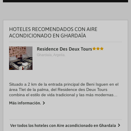
HOTELES RECOMENDADOS CON AIRE
ACONDICIONADO EN GHARDAÏA
Residence Des Deux Tours
Ghardaïa, Argelia.
Situado a 2 km de la entrada principal de Beni Isguen en el
área Tlet de la palma, del Residence des Deux Tours
combina el estilo de vida tradicional y las más modernas
instalaciones. Con su arquitectura típica, piedra natural y
Más información.
paredes ...
Ver todos los hoteles con Aire acondicionado en Ghardaïa