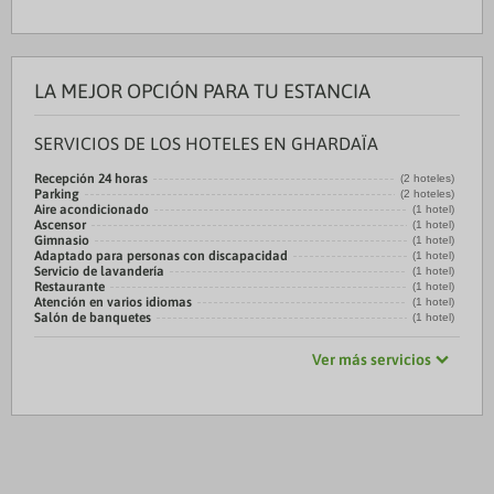
LA MEJOR OPCIÓN PARA TU ESTANCIA
SERVICIOS DE LOS HOTELES EN GHARDAÏA
Recepción 24 horas
(2 hoteles)
Parking
(2 hoteles)
Aire acondicionado
(1 hotel)
Ascensor
(1 hotel)
Gimnasio
(1 hotel)
Adaptado para personas con discapacidad
(1 hotel)
Servicio de lavandería
(1 hotel)
Restaurante
(1 hotel)
Atención en varios idiomas
(1 hotel)
Salón de banquetes
(1 hotel)
Ver más servicios