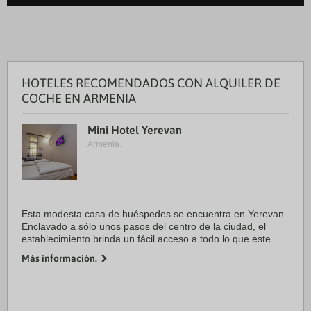
HOTELES RECOMENDADOS CON ALQUILER DE
COCHE EN ARMENIA
Mini Hotel Yerevan
Armenia.
Esta modesta casa de huéspedes se encuentra en Yerevan.
Enclavado a sólo unos pasos del centro de la ciudad, el
establecimiento brinda un fácil acceso a todo lo que este
destino tiene para ofrecer. Se puede llegar caminando
Más información.
desde el alojamiento ...