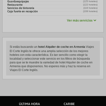
Guardaequipajes
(125 hoteles)
Restaurante
(122 hoteles)
Servicios de tintorería
(116 hoteles)
Caja fuerte en recepción
(109 hoteles)
Ver más servicios
Si estás buscando un
hotel Alquiler de coche en Armenia
Viajes
El Corte Inglés te ofrece una amplia selección de los mejores
hoteles con esta característica. Es tan sencillo como elegir la
localidad y seleccionar este servicio en los filtros de búsqueda
para que se te muestre la variedad de hotel Alquiler de coche en
Armenia que disponemos. No esperes más y haz tu reserva en
Viajes El Corte Inglés.
ÚLTIMA HORA
CARIBE