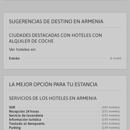
SUGERENCIAS DE DESTINO EN ARMENIA
CIUDADES DESTACADAS CON HOTELES CON
ALQUILER DE COCHE
Ver hoteles en:
Ereván
(1 hotel)
LA MEJOR OPCIÓN PARA TU ESTANCIA
SERVICIOS DE LOS HOTELES EN ARMENIA
Wifi
(161 hoteles)
Recepción 24 horas
(151 hoteles)
Servicio de lavandería
(151 hoteles)
Información turística
(145 hoteles)
Traslado al Aeropuerto
(141 hoteles)
Parking
(139 hoteles)