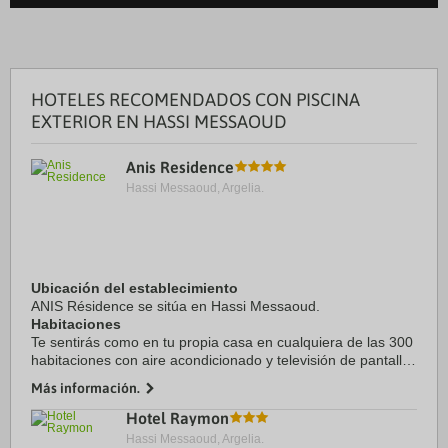
HOTELES RECOMENDADOS CON PISCINA
EXTERIOR EN HASSI MESSAOUD
Anis Residence
Hassi Messaoud, Argelia.
Ubicación del establecimiento
ANIS Résidence se sitúa en Hassi Messaoud.
Habitaciones
Te sentirás como en tu propia casa en cualquiera de las 300
habitaciones con aire acondicionado y televisión de pantalla
plana. ...
Más información.
Hotel Raymon
Hassi Messaoud, Argelia.