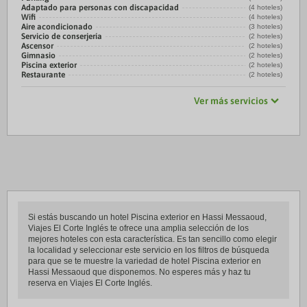
Adaptado para personas con discapacidad
(4 hoteles)
Wifi
(4 hoteles)
Aire acondicionado
(3 hoteles)
Servicio de conserjería
(2 hoteles)
Ascensor
(2 hoteles)
Gimnasio
(2 hoteles)
Piscina exterior
(2 hoteles)
Restaurante
(2 hoteles)
Ver más servicios
Si estás buscando un hotel Piscina exterior en Hassi Messaoud,
Viajes El Corte Inglés te ofrece una amplia selección de los
mejores hoteles con esta característica. Es tan sencillo como elegir
la localidad y seleccionar este servicio en los filtros de búsqueda
para que se te muestre la variedad de hotel Piscina exterior en
Hassi Messaoud que disponemos. No esperes más y haz tu
reserva en Viajes El Corte Inglés.