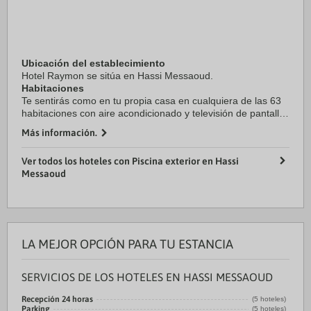
Ubicación del establecimiento
Hotel Raymon se sitúa en Hassi Messaoud.
Habitaciones
Te sentirás como en tu propia casa en cualquiera de las 63
habitaciones con aire acondicionado y televisión de pantalla
plana. Para ...
Más información.
Ver todos los hoteles con Piscina exterior en Hassi
Messaoud
LA MEJOR OPCIÓN PARA TU ESTANCIA
SERVICIOS DE LOS HOTELES EN HASSI MESSAOUD
Recepción 24 horas
(5 hoteles)
Parking
(5 hoteles)