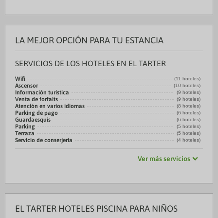
LA MEJOR OPCIÓN PARA TU ESTANCIA
SERVICIOS DE LOS HOTELES EN EL TARTER
Wifi
(11 hoteles)
Ascensor
(10 hoteles)
Información turística
(9 hoteles)
Venta de forfaits
(9 hoteles)
Atención en varios idiomas
(8 hoteles)
Parking de pago
(6 hoteles)
Guardaesquís
(6 hoteles)
Parking
(5 hoteles)
Terraza
(5 hoteles)
Servicio de conserjería
(4 hoteles)
Ver más servicios
EL TARTER HOTELES PISCINA PARA NIÑOS