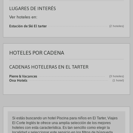
LUGARES DE INTERÉS
Ver hoteles en:
Estación de Ski El tarter
(2 hoteles)
HOTELES POR CADENA
CADENAS HOTELERAS EN EL TARTER
Pierre & Vacances
(3 hoteles)
Ona Hotels
(1 hotel)
Si estás buscando un hotel Piscina para niños en El Tarter, Viajes
El Corte Inglés te ofrece una amplia selección de los mejores
hoteles con esta característica. Es tan sencillo como elegir la
localidad y seleccionar este servicio en los filtros de búsqueda