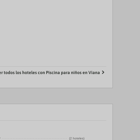
er todos los hoteles con Piscina para niños en Viana
r
(2 hoteles)