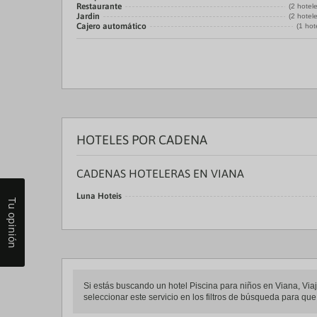
Restaurante
(2 hotel
Jardin
(2 hotel
Cajero automático
(1 hot
HOTELES POR CADENA
CADENAS HOTELERAS EN VIANA
Luna Hoteis
Tu opinión
Si estás buscando un hotel Piscina para niños en Viana, Viaje
seleccionar este servicio en los filtros de búsqueda para qu