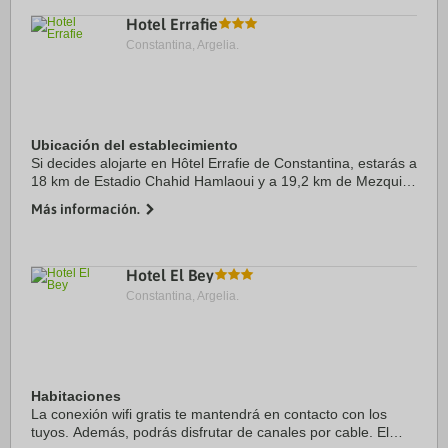
Hotel Errafie
Constantina, Argelia.
Ubicación del establecimiento
Si decides alojarte en Hôtel Errafie de Constantina, estarás a
18 km de Estadio Chahid Hamlaoui y a 19,2 km de Mezquita
Emir Abdel Kader. Además, este hotel se encuentra a 19,4
Más información.
km de Mellah Slimane Bridge ...
Hotel El Bey
Constantina, Argelia.
Habitaciones
La conexión wifi gratis te mantendrá en contacto con los
tuyos. Además, podrás disfrutar de canales por cable. El