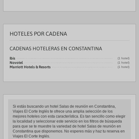
HOTELES POR CADENA
CADENAS HOTELERAS EN CONSTANTINA
Ibis
(1 hotel)
Novotel
(1 hotel)
Marriott Hotels & Resorts
(1 hotel)
Si estás buscando un hotel Salas de reunión en Constantina,
Viajes El Corte Inglés te ofrece una amplia selección de los
mejores hoteles con esta característica. Es tan sencillo como elegir
la localidad y seleccionar este servicio en los filtros de búsqueda
para que se te muestre la variedad de hotel Salas de reunión en
Constantina que disponemos. No esperes más y haz tu reserva en
Viajes El Corte Inglés.