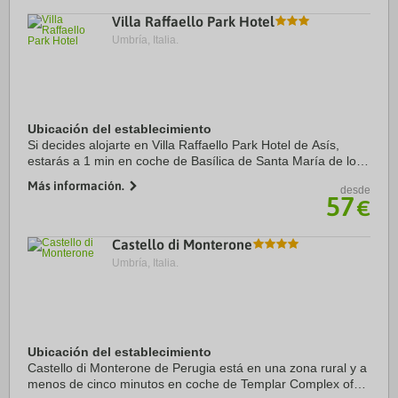
Villa Raffaello Park Hotel
Umbría, Italia.
Ubicación del establecimiento
Si decides alojarte en Villa Raffaello Park Hotel de Asís,
estarás a 1 min en coche de Basílica de Santa María de los
Ángeles y a 7 de Basílica Papal de San Francisco de Asís.
Más información.
desde
Además, este hotel se ...
57
€
Castello di Monterone
Umbría, Italia.
Ubicación del establecimiento
Castello di Monterone de Perugia está en una zona rural y a
menos de cinco minutos en coche de Templar Complex of