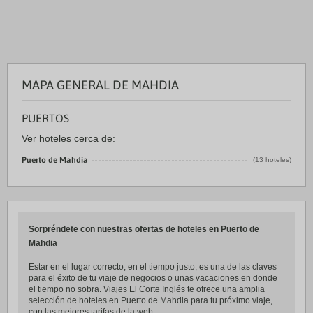
MAPA GENERAL DE MAHDIA
PUERTOS
Ver hoteles cerca de:
Puerto de Mahdia
(13 hoteles)
Sorpréndete con nuestras ofertas de hoteles en Puerto de
Mahdia
Estar en el lugar correcto, en el tiempo justo, es una de las claves
para el éxito de tu viaje de negocios o unas vacaciones en donde
el tiempo no sobra. Viajes El Corte Inglés te ofrece una amplia
selección de hoteles en Puerto de Mahdia para tu próximo viaje,
con las mejores tarifas de la web.