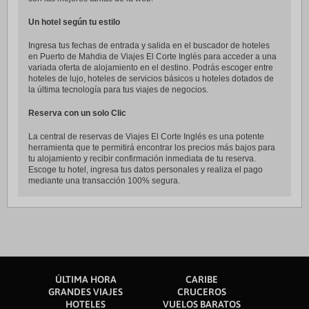
Un hotel según tu estilo
Ingresa tus fechas de entrada y salida en el buscador de hoteles
en Puerto de Mahdia de Viajes El Corte Inglés para acceder a una
variada oferta de alojamiento en el destino. Podrás escoger entre
hoteles de lujo, hoteles de servicios básicos u hoteles dotados de
la última tecnología para tus viajes de negocios.
Reserva con un solo Clic
La central de reservas de Viajes El Corte Inglés es una potente
herramienta que te permitirá encontrar los precios más bajos para
tu alojamiento y recibir confirmación inmediata de tu reserva.
Escoge tu hotel, ingresa tus datos personales y realiza el pago
mediante una transacción 100% segura.
ÚLTIMA HORA
CARIBE
GRANDES VIAJES
CRUCEROS
HOTELES
VUELOS BARATOS