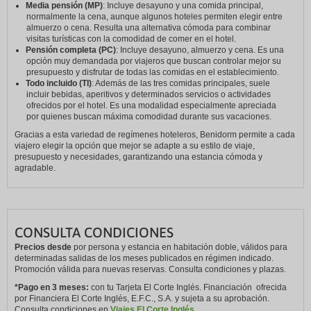
Media pensión (MP)
: Incluye desayuno y una comida principal,
normalmente la cena, aunque algunos hoteles permiten elegir entre
almuerzo o cena. Resulta una alternativa cómoda para combinar
visitas turísticas con la comodidad de comer en el hotel.
Pensión completa (PC)
: Incluye desayuno, almuerzo y cena. Es una
opción muy demandada por viajeros que buscan controlar mejor su
presupuesto y disfrutar de todas las comidas en el establecimiento.
Todo incluido (TI)
: Además de las tres comidas principales, suele
incluir bebidas, aperitivos y determinados servicios o actividades
ofrecidos por el hotel. Es una modalidad especialmente apreciada
por quienes buscan máxima comodidad durante sus vacaciones.
Gracias a esta variedad de regímenes hoteleros, Benidorm permite a cada
viajero elegir la opción que mejor se adapte a su estilo de viaje,
presupuesto y necesidades, garantizando una estancia cómoda y
agradable.
CONSULTA CONDICIONES
Precios desde
por persona y estancia en habitación doble, válidos para
determinadas salidas de los meses publicados en régimen indicado.
Promoción válida para nuevas reservas. Consulta condiciones y plazas.
*Pago en 3 meses:
con tu Tarjeta El Corte Inglés. Financiación ofrecida
por Financiera El Corte Inglés, E.F.C., S.A. y sujeta a su aprobación.
Consulta condiciones en
Viajes El Corte Inglés.