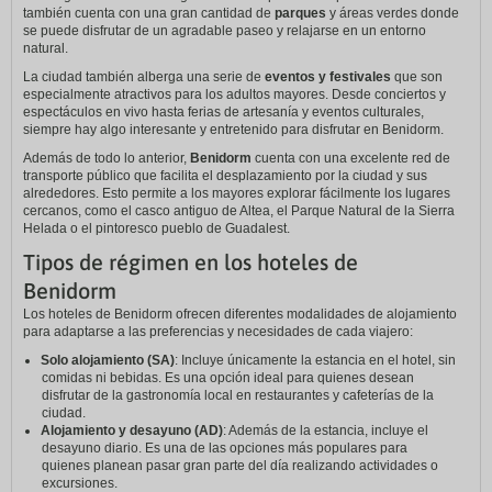
también cuenta con una gran cantidad de
parques
y áreas verdes donde
se puede disfrutar de un agradable paseo y relajarse en un entorno
natural.
La ciudad también alberga una serie de
eventos y festivales
que son
especialmente atractivos para los adultos mayores. Desde conciertos y
espectáculos en vivo hasta ferias de artesanía y eventos culturales,
siempre hay algo interesante y entretenido para disfrutar en Benidorm.
Además de todo lo anterior,
Benidorm
cuenta con una excelente red de
transporte público que facilita el desplazamiento por la ciudad y sus
alrededores. Esto permite a los mayores explorar fácilmente los lugares
cercanos, como el casco antiguo de Altea, el Parque Natural de la Sierra
Helada o el pintoresco pueblo de Guadalest.
Tipos de régimen en los hoteles de
Benidorm
Los hoteles de Benidorm ofrecen diferentes modalidades de alojamiento
para adaptarse a las preferencias y necesidades de cada viajero:
Solo alojamiento (SA)
: Incluye únicamente la estancia en el hotel, sin
comidas ni bebidas. Es una opción ideal para quienes desean
disfrutar de la gastronomía local en restaurantes y cafeterías de la
ciudad.
Alojamiento y desayuno (AD)
: Además de la estancia, incluye el
desayuno diario. Es una de las opciones más populares para
quienes planean pasar gran parte del día realizando actividades o
excursiones.