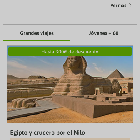
Ver más
Grandes viajes
Jóvenes + 60
Hasta 300€ de descuento
Egipto y crucero por el Nilo
Gran viaje a China