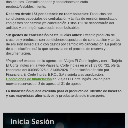
dos adultos. Consulta edades y condiciones en cada
producto/establecimiento.
Reserva desde 15€ por estancia no reembolsables:
Productos con
condiciones especiales de contratación y tarifas de emisión inmediata o
con gastos por cambio y/o cancelación. Estos 15€ se descontarán del
anticipo y en ningún caso serán reembolsables.
Sin gastos de cancelación hasta 30 días antes:
Excepto producto de
cruceros y productos con condiciones especiales de contratación y tarifas
de emisión inmediata o con gastos por cambio y/o cancelación. La política
de cancelación será la que aparezca en el proceso de reserva y
documentación.
*Pago en 6 meses:
en tu agencia de Viajes El Corte Inglés y con tu Tarjeta
El Corte Inglés en la web Viajes El Corte Inglés en el 91 33 00 732, oferta
financiera del 03/08/2026 al 31/08/2026. Financiación ofrecida por
Financiera El Corte Inglés, E.F.C., S.A y sujeta a su aprobación.
Condiciones de financiación
en Viajes El Corte Inglés. Válido para
nuevas reservas del 3 de agosto al 31 de agosto.
La financiación queda excluida para el producto de Turismo de Imserso
y sus mayoristas alternativos, y producto de solo transporte.
Inicia Sesión