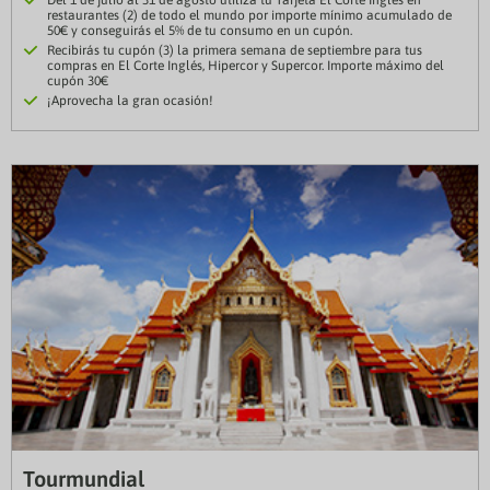
Del 1 de julio al 31 de agosto utiliza tu Tarjeta El Corte Inglés en
restaurantes (2) de todo el mundo por importe mínimo acumulado de
50€ y conseguirás el 5% de tu consumo en un cupón.
Recibirás tu cupón (3) la primera semana de septiembre para tus
compras en El Corte Inglés, Hipercor y Supercor. Importe máximo del
cupón 30€
¡Aprovecha la gran ocasión!
Tourmundial