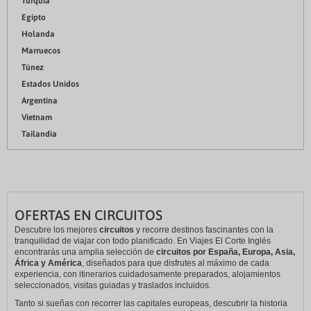
Turquía
Egipto
Holanda
Marruecos
Túnez
Estados Unidos
Argentina
Vietnam
Tailandia
OFERTAS EN CIRCUITOS
Descubre los mejores
circuitos
y recorre destinos fascinantes con la
tranquilidad de viajar con todo planificado. En Viajes El Corte Inglés
encontrarás una amplia selección de
circuitos por España, Europa, Asia,
África y América
, diseñados para que disfrutes al máximo de cada
experiencia, con itinerarios cuidadosamente preparados, alojamientos
seleccionados, visitas guiadas y traslados incluidos.
Tanto si sueñas con recorrer las capitales europeas, descubrir la historia