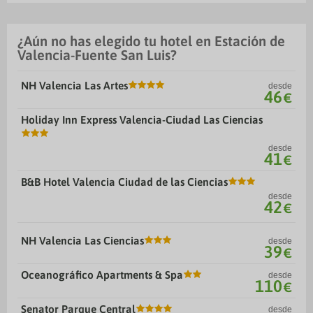
¿Aún no has elegido tu hotel en Estación de
Valencia-Fuente San Luis?
NH Valencia Las Artes
desde
46
€
Holiday Inn Express Valencia-Ciudad Las Ciencias
desde
41
€
B&B Hotel Valencia Ciudad de las Ciencias
desde
42
€
NH Valencia Las Ciencias
desde
39
€
Oceanográfico Apartments & Spa
desde
110
€
Senator Parque Central
desde