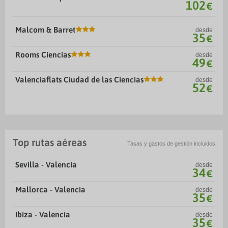
102
€
Malcom & Barret
desde
35
€
Rooms Ciencias
desde
49
€
Valenciaflats Ciudad de las Ciencias
desde
52
€
Top rutas aéreas
Tasas y gastos de gestión incluidos
Sevilla - Valencia
desde
34
€
Mallorca - Valencia
desde
35
€
Ibiza - Valencia
desde
35
€