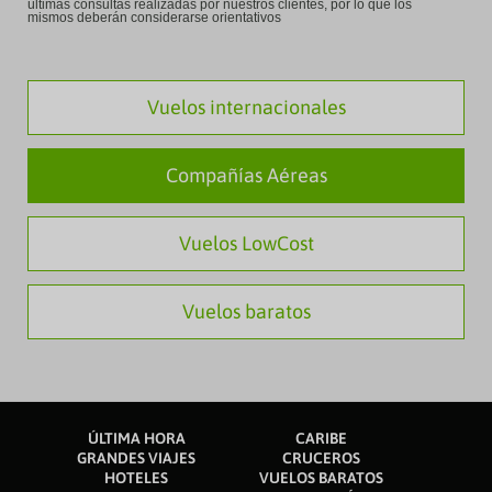
últimas consultas realizadas por nuestros clientes, por lo que los
mismos deberán considerarse orientativos
Vuelos internacionales
Compañías Aéreas
Vuelos LowCost
Vuelos baratos
ÚLTIMA HORA
CARIBE
GRANDES VIAJES
CRUCEROS
HOTELES
VUELOS BARATOS