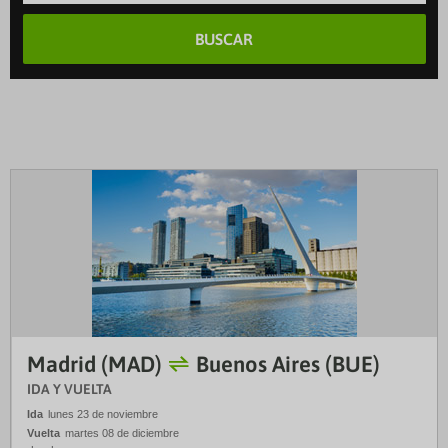
BUSCAR
Madrid (MAD)
Buenos Aires (BUE)
IDA Y VUELTA
Ida
lunes 23 de noviembre
Vuelta
martes 08 de diciembre