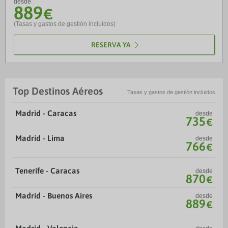
desde
889
€
(Tasas y gastos de gestión incluidos)
RESERVA YA
Top Destinos Aéreos
Tasas y gastos de gestión incluidos
Madrid - Caracas
desde
735
€
Madrid - Lima
desde
766
€
Tenerife - Caracas
desde
870
€
Madrid - Buenos Aires
desde
889
€