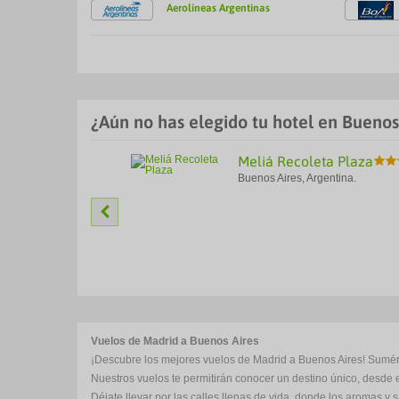
Aerolíneas Argentinas
¿Aún no has elegido tu hotel en Buenos
Meliá Recoleta Plaza
Buenos Aires, Argentina.
Vuelos de Madrid a Buenos Aires
¡Descubre los mejores vuelos de Madrid a Buenos Aires! Sumérgete
Nuestros vuelos te permitirán conocer un destino único, desd
Déjate llevar por las calles llenas de vida, donde los aromas y s