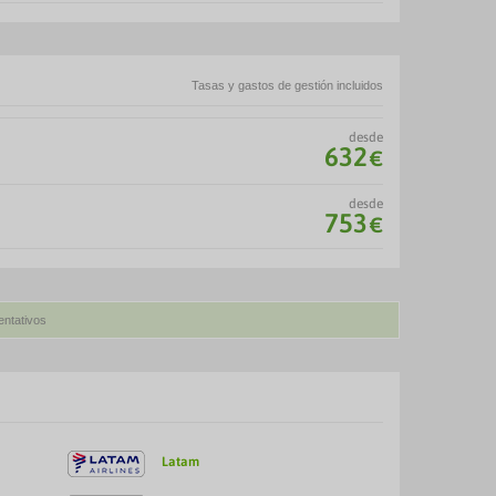
Tasas y gastos de gestión incluidos
desde
632
€
desde
753
€
entativos
Latam