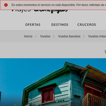
En estos momentos el servicio no está disponible. Por favor, inténtalo d
OFERTAS
DESTINOS
CRUCEROS
Inicio
Vuelos
Vuelos baratos
Vuelos inte