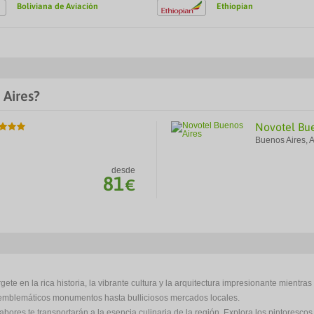
Boliviana de Aviación
Ethiopian
 Aires?
Novotel Bu
Buenos Aires, A
desde
81
€
 en la rica historia, la vibrante cultura y la arquitectura impresionante mientras 
e emblemáticos monumentos hasta bulliciosos mercados locales.
abores te transportarán a la esencia culinaria de la región. Explora los pintorescos