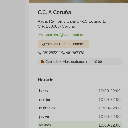
C.C. A Coruña
Avda. Ramón y Cajal 57-59 Sótano 1.
C.P. 15006 A Coruña
acoruna@viajeseci.es
Agencia en Centro Comercial
981287211
981287376
Cerrada
Abre mañana a las
10:00
Horario
lunes
10:00-22:00
martes
10:00-22:00
miércoles
10:00-22:00
jueves
10:00-22:00
viernes
10:00-22:00