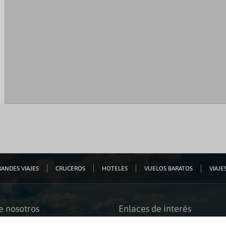
ANDES VIAJES
CRUCEROS
HOTELES
VUELOS BARATOS
VIAJES
e nosotros
Enlaces de interés
s somos
Guías de viaje