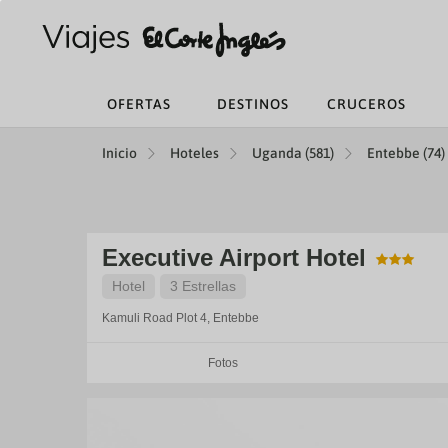
OFERTAS
DESTINOS
CRUCEROS
Inicio
Hoteles
Uganda (581)
Entebbe (74)
Executive Airport Hotel
Hotel
3 Estrellas
Kamuli Road Plot 4,
Entebbe
Fotos