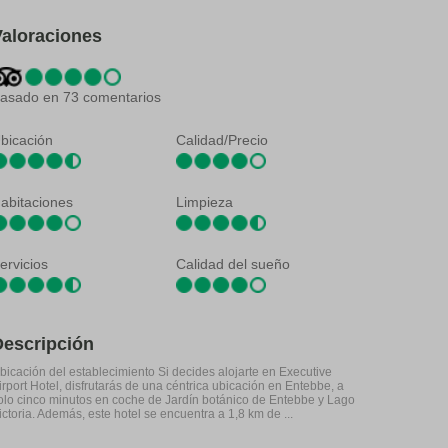
Valoraciones
asado en 73 comentarios
bicación
Calidad/Precio
abitaciones
Limpieza
ervicios
Calidad del sueño
Descripción
bicación del establecimiento Si decides alojarte en Executive
irport Hotel, disfrutarás de una céntrica ubicación en Entebbe, a
olo cinco minutos en coche de Jardín botánico de Entebbe y Lago
ictoria. Además, este hotel se encuentra a 1,8 km de ...